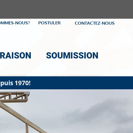
OMMES-NOUS?
POSTULER
CONTACTEZ-NOUS
VRAISON
SOUMISSION
puis 1970!