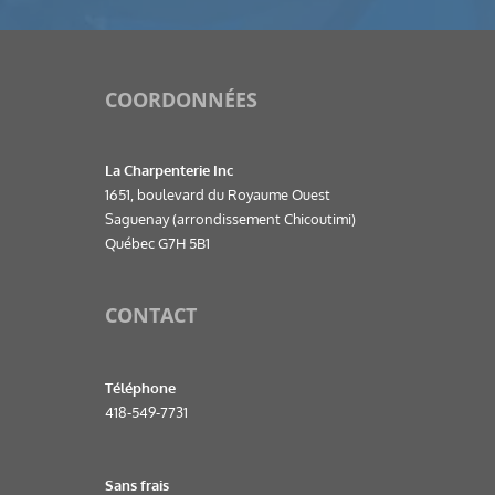
COORDONNÉES
La Charpenterie Inc
1651, boulevard du Royaume Ouest
Saguenay (arrondissement Chicoutimi)
Québec G7H 5B1
CONTACT
Téléphone
418-549-7731
Sans frais