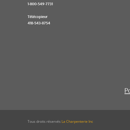
1-800-549-7731
Télécopieur
418-543-8754
P
Tous droits réservés
La Charpenterie Inc