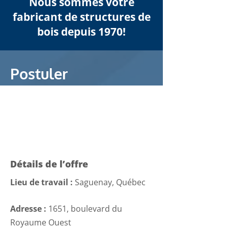
Nous sommes votre
fabricant de structures de
bois depuis 1970!
Postuler
ESTIMATEUR.TRICE EN
STRUCTURE DE BÂTIMENT
Détails de l’offre
Lieu de travail :
Saguenay, Québec
Adresse :
1651, boulevard du
Royaume Ouest