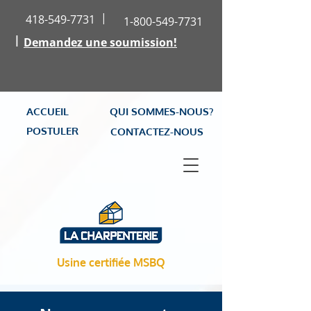
|
418-549-7731
1-800-549-7731
|
Demandez une soumission!
ACCUEIL
QUI SOMMES-NOUS?
POSTULER
CONTACTEZ-NOUS
Usine certifiée MSBQ