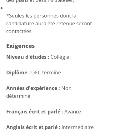
des plans et dessins d’atelier;
*Seules les personnes dont la
candidature aura été retenue seront
contactées.
Exigences
Niveau d'études :
Collégial
Diplôme :
DEC terminé
Années d'expérience :
Non
déterminé
Français écrit et parlé :
Avancé
Anglais écrit et parlé :
Intermédiaire