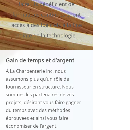
faire, ils bénéficient de
formations continues et ont
accès à des logiciels à la fine
pointe de la technologie.
Gain de temps et d’argent
À La Charpenterie Inc, nous
assumons plus qu’un rôle de
fournisseur en structure. Nous
sommes les partenaires de vos
projets, désirant vous faire gagner
du temps avec des méthodes
éprouvées et ainsi vous faire
économiser de l’argent.