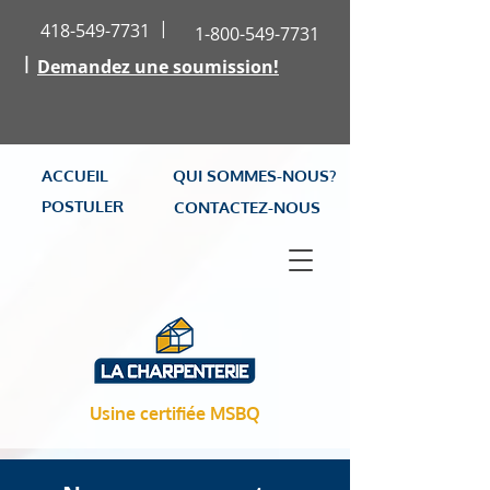
|
418-549-7731
1-800-549-7731
|
Demandez une soumission!
ACCUEIL
QUI SOMMES-NOUS?
POSTULER
CONTACTEZ-NOUS
Usine certifiée MSBQ