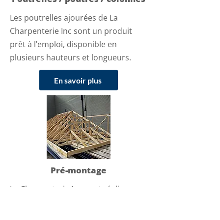
Les poutrelles ajourées de La
Charpenterie Inc sont un produit
prêt à l’emploi, disponible en
plusieurs hauteurs et longueurs.
En savoir plus
Pré-montage
La Charpenterie Inc peut réaliser
selon vos critères une panoplie de
types d’assemblage dans le domaine